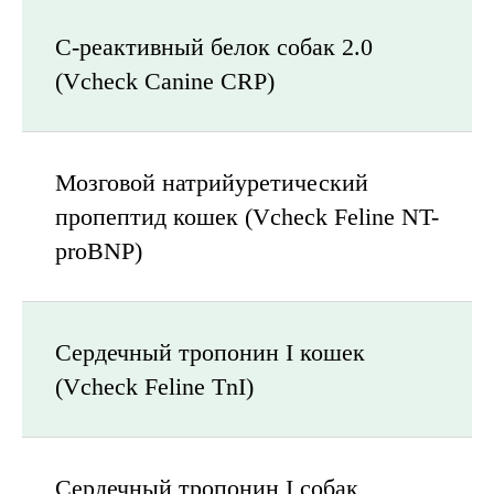
C-реактивный белок собак 2.0
(Vcheck Canine CRP)
Мозговой натрийуретический
пропептид кошек (Vcheck Feline NT-
proBNP)
Сердечный тропонин I кошек
(Vcheck Feline TnI)
Сердечный тропонин I собак