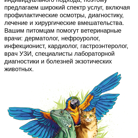
Для вас
действуют акции
и скидки: