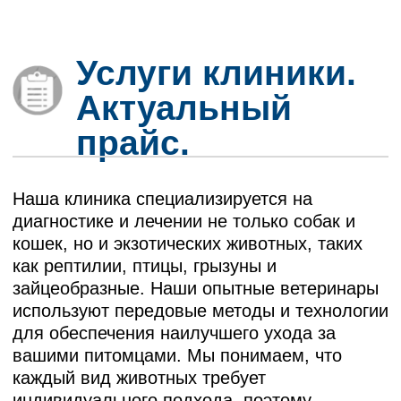
для обеспечения наилучшего ухода за
вашими питомцами. Мы понимаем, что
каждый вид животных требует
индивидуального подхода, поэтому
предлагаем широкий спектр услуг, включая
профилактические осмотры, диагностику,
лечение и хирургические вмешательства.
Вашим питомцам помогут ветеринарные
врачи: дерматолог, нефроуролог,
инфекционист, кардиолог, гастроэнтеролог,
врач УЗИ, специалисты лабораторной
диагностики и болезней экзотических
животных.