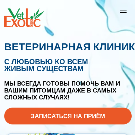
ВЕТЕРИНАРНАЯ КЛИНИКА
С ЛЮБОВЬЮ КО ВСЕМ
ЖИВЫМ СУЩЕСТВАМ
МЫ ВСЕГДА ГОТОВЫ ПОМОЧЬ ВАМ И
ВАШИМ ПИТОМЦАМ ДАЖЕ В САМЫХ
СЛОЖНЫХ СЛУЧАЯХ!
ЗАПИСАТЬСЯ НА ПРИЁМ
СКИДКИ
АКЦИИ
ЛЬГОТНЫЕ УСЛУГИ
СМОТРЕТЬ ВСЕ