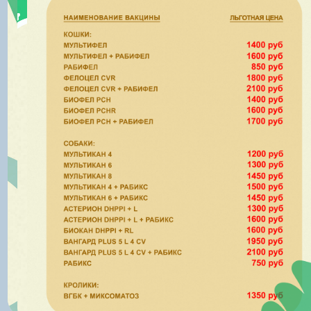
Вы можете записаться
через удобный чат-бот!
Запись на прием