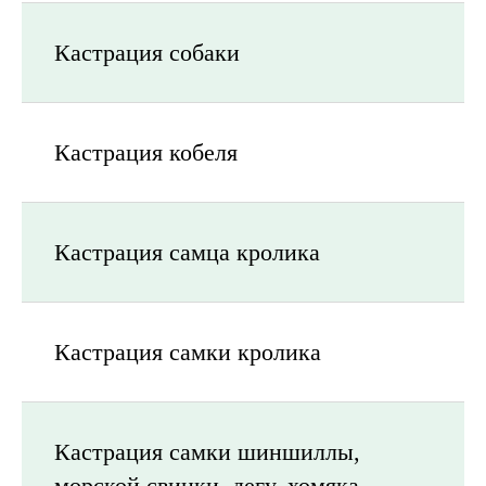
Кастрация собаки
Кастрация кобеля
Кастрация самца кролика
Кастрация самки кролика
Кастрация самки шиншиллы,
морской свинки, дегу, хомяка