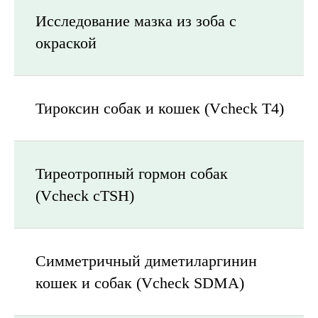
Исследование мазка из зоба с
окраской
Тироксин собак и кошек (Vcheck T4)
Тиреотропный гормон собак
(Vcheck cTSH)
Симметричный диметиларгинин
кошек и собак (Vcheck SDMA)